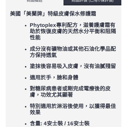
美國「美蘭牌」特級皮膚保水修護霜
Phytoplex
專利配方
，滋養護膚霜有
助於恢復皮膚的天然水分平衡和阻隔
性能
成分沒有礦物油或其他石油化學品配
方保持透氣
塗抹後容易吸入皮膚，沒有油膩殘留
適用於手，臉和身體
對糖尿病患者或剛完成電療後的皮
膚，功效尤其顯著
特別適用於淋浴後使用，以獲得最佳
效果
含量
: 4
安士裝
/ 16
安士裝