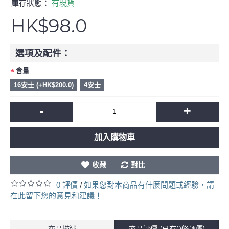
庫存狀態：
有現貨
HK$98.0
選項及配件：
含量
16安士 (+HK$200.0)
4安士
-
+
加入購物車
收藏
對比
0 評價
如果您對本商品有什麼問題或經驗，請
/
在此留下您的意見和建議！
商品描述
商品評價 (已有0條評價)