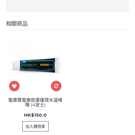
相關商品
電膚寶電療皮膚護理水凝啫
喱 (4安士)
HK$150.0
加入購物車