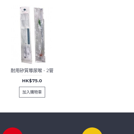
耐用矽質導尿喉 - 2管
HK$75.0
加入購物車