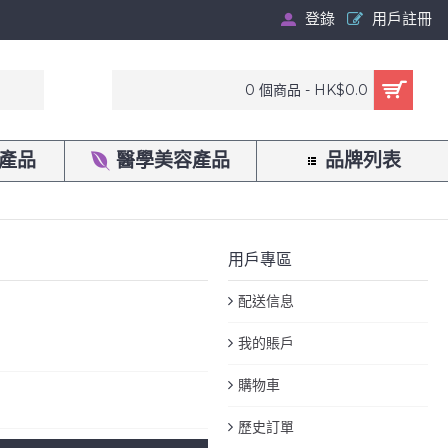
登錄
用戶註冊
0 個商品 - HK$0.0
產品
醫學美容產品
品牌列表
用戶專區
配送信息
我的賬戶
購物車
歷史訂單