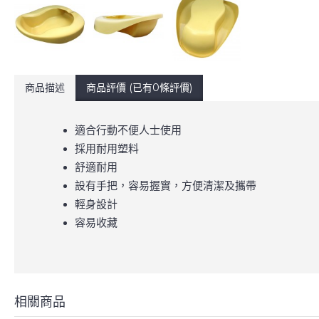
商品描述
商品評價 (已有0條評價)
適合行動不便人士使用
採用耐用塑料
舒適耐用
設有手把，容易握實，方便清潔及攜帶
輕身設計
容易收藏
相關商品