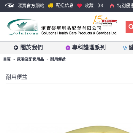
配送信息
滙寶官方網站
收藏 （
0
）
特別優
關於我們
專科護理系列
首頁
尿喉及配套用品
耐用便盆
耐用便盆