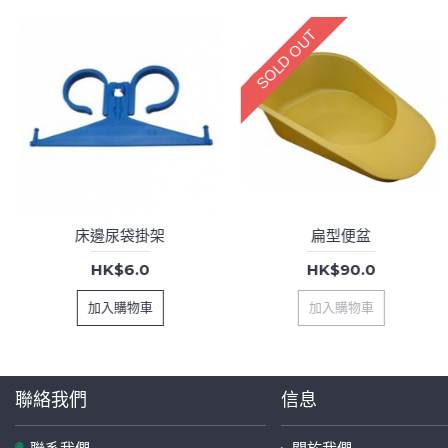
SOLD OUT
床邊尿袋掛架
扁型便盆
HK$6.0
HK$90.0
加入購物車
加入購物車
聯絡我們
信息