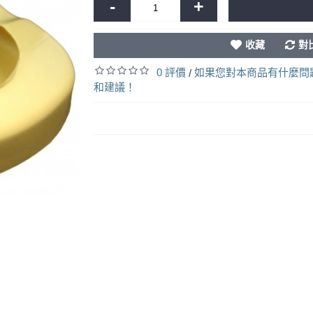
-
+
收藏
對
0 評價
如果您對本商品有什麼問
/
和建議！