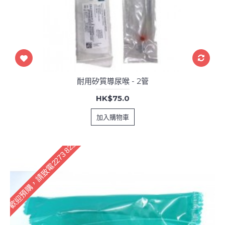
耐用矽質導尿喉 - 2管
HK$75.0
加入購物車
歡迎預購，請致電2273 8233訂購