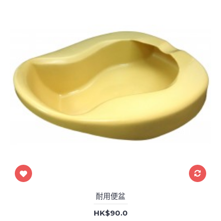
耐用便盆
HK$90.0