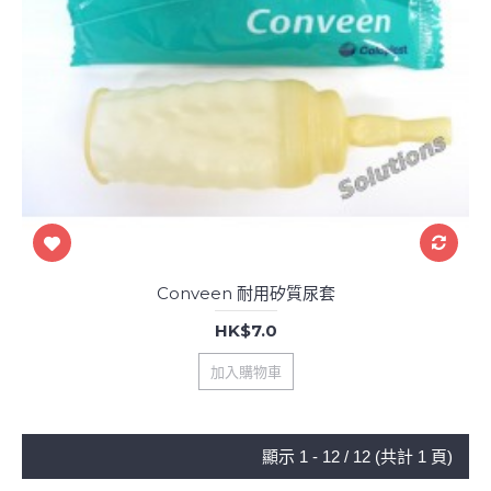
Conveen 耐用矽質尿套
HK$7.0
加入購物車
顯示 1 - 12 / 12 (共計 1 頁)