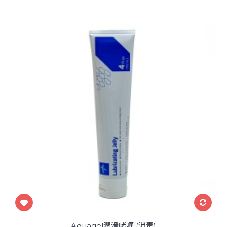
Aquagel潤滑啫喱 (消毒)