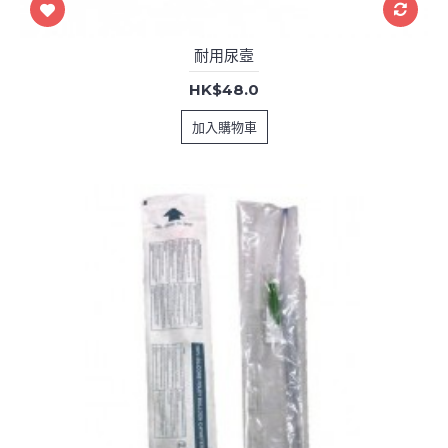
耐用尿壼
HK$48.0
加入購物車