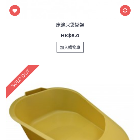
床邊尿袋掛架
HK$6.0
加入購物車
SOLD OUT