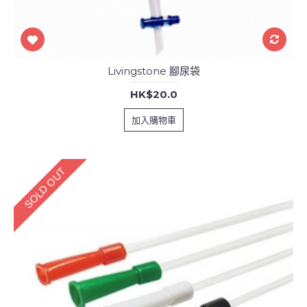
Livingstone 腳尿袋
HK$20.0
加入購物車
SOLD OUT