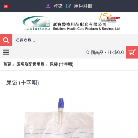
登錄
用戶註冊
0 個商品 - HK$0.0
首頁
尿喉及配套用品
尿袋 (十字咀)
尿袋 (十字咀)