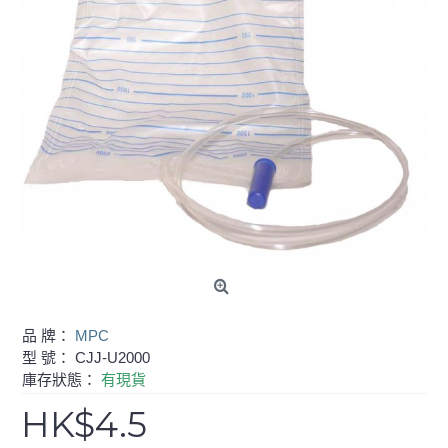
品 牌：
MPC
型 號：
CJJ-U2000
庫存狀態：
有現貨
HK$4.5